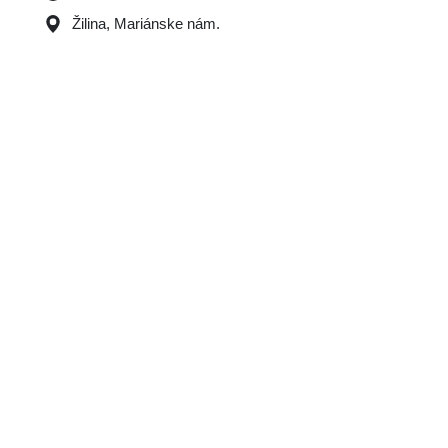
Žilina, Mariánske nám.
Image